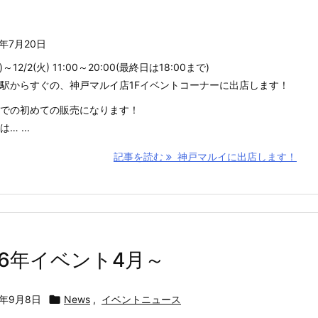
6年7月20日
水)～12/2(火) 11:00～20:00(最終日は18:00まで)
駅からすぐの、神戸マルイ店1Fイベントコーナーに出店します！
での初めての販売になります！
… ...
記事を読む
神戸マルイに出店します！
26年イベント4月～
5年9月8日

News
,
イベントニュース