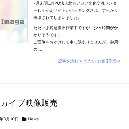
7月未明…NPO法人北方アジア文化交流センタ
ーしゃがぁサイトがハッキングされ、すっかり
破壊されてしまいました。
ただいま鋭意復旧作業中ですが、少々時間がか
かりそうです。
ご面倒をおかけして申し訳ありませんが、御用
の ...
記事を読む
ただいま復旧作業中
ーカイブ映像販売
6年3月10日

News