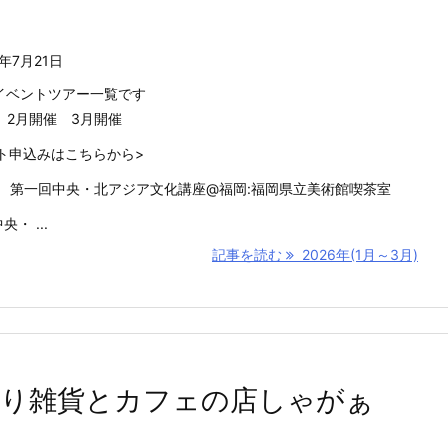
6年7月21日
年イベントツアー一覧です
 2月開催 3月開催
ト申込みはこちらから>
(土) 第一回中央・北アジア文化講座@福岡:福岡県立美術館喫茶室
央・ ...
記事を読む
2026年(1月～3月)
作り雑貨とカフェの店しゃがぁ