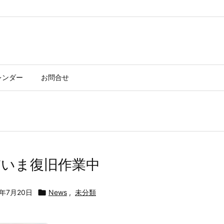
レンダー
お問合せ
だいま復旧作業中
6年7月20日

News
,
未分類